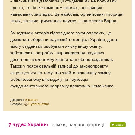
«Звільнивши від мобілізації студентів ми не подумали
про те, хто їх вчитиме як у школах, так і вищих
навчальних закладах. Це найбільш організовані і порядні
люди, на яких тримається наука», – наголосив Барна.
За задумом авторів відповідного законопроекту, це
дозволить зберегти науковий потенціал України, дасть
змогу студентам здобувати якісну вищу освіту,
забезпечить розробку і впровадження наукових
досягнень в економіку країни та її обороноздатність.
Також у пояснювальній записці до законопроекту
акцентується на тому, що знайти відповідну заміну
мобілізованому викладачу чи науковцю
фундаментального напрямку практично неможливо.
Джерело:
5 канал
Розділи:
Суспільство