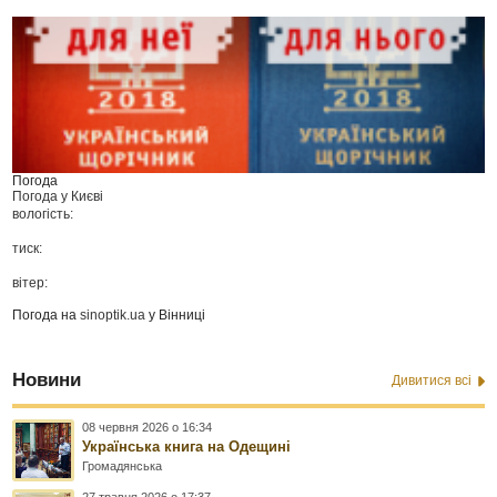
Погода
Погода у
Києві
вологість:
тиск:
вітер:
Погода на
sinoptik.ua
у Вінниці
Новини
Дивитися всі
08 червня 2026 о 16:34
Українська книга на Одещині
Громадянська