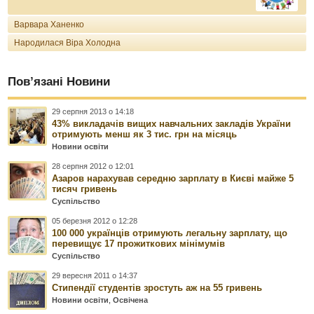
Варвара Ханенко
Народилася Віра Холодна
Пов’язані Новини
29 серпня 2013 о 14:18
43% викладачів вищих навчальних закладів України
отримують менш як 3 тис. грн на місяць
Новини освіти
28 серпня 2012 о 12:01
Азаров нарахував середню зарплату в Києві майже 5
тисяч гривень
Суспільство
05 березня 2012 о 12:28
100 000 українців отримують легальну зарплату, що
перевищує 17 прожиткових мінімумів
Суспільство
29 вересня 2011 о 14:37
Стипендії студентів зростуть аж на 55 гривень
Новини освіти
,
Освічена