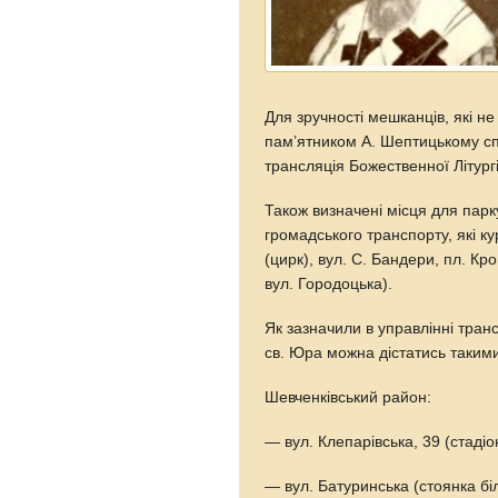
Для зручності мешканців, які н
пам’ятником А. Шептицькому сп
трансляція Божественної Літургі
Також визначені місця для пар
громадського транспорту, які к
(цирк), вул. С. Бандери, пл. К
вул. Городоцька).
Як зазначили в управлінні транс
св. Юра можна дістатись таки
Шевченківський район:
— вул. Клепарівська, 39 (стаді
— вул. Батуринська (стоянка б