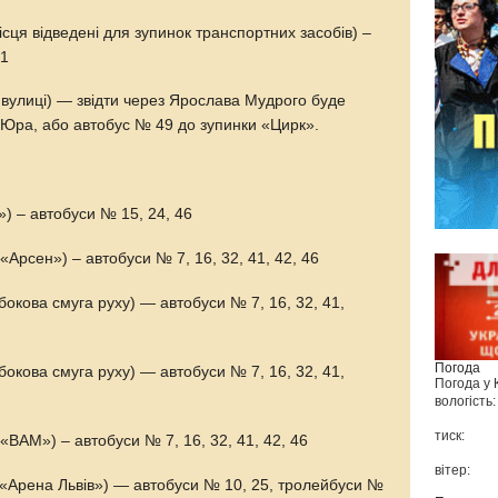
сця відведені для зупинок транспортних засобів) –
51
 вулиці) — звідти через Ярослава Мудрого буде
. Юра, або автобус № 49 до зупинки «Цирк».
) – автобуси № 15, 24, 46
«Арсен») – автобуси № 7, 16, 32, 41, 42, 46
бокова смуга руху) — автобуси № 7, 16, 32, 41,
Погода
бокова смуга руху) — автобуси № 7, 16, 32, 41,
Погода у
вологість:
тиск:
«ВАМ») – автобуси № 7, 16, 32, 41, 42, 46
вітер:
н «Арена Львів») — автобуси № 10, 25, тролейбуси №