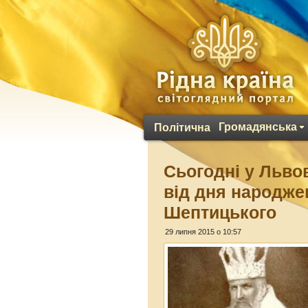
Громадянська
Політична
Сьогодні у Львов
від дня народже
Шептицького
29 липня 2015 о 10:57