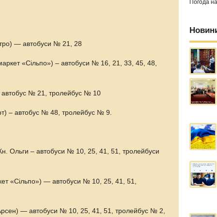
Погода н
Новин
тро) — автобуси № 21, 28
аркет «Сільпо») – автобуси № 16, 21, 33, 45, 48,
– автобус № 21, тролейбус № 10
рт) – автобус № 48, тролейбус № 9.
н. Ольги – автобуси № 10, 25, 41, 51, тролейбуси
ет «Сільпо») — автобуси № 10, 25, 41, 51,
Арсен) — автобуси № 10, 25, 41, 51, тролейбус № 2,