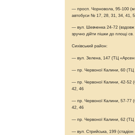
— просп. Чорновола, 95-100 (мі
автобуси № 17, 28, 31, 34, 41, 
— вул. Шевченка 24-72 (вздовж
зручно дійти пішки до площі св
Сихівський район:
— вул. Зелена, 147 (ТЦ «Арсен»
— пр. Червоної Калини, 60 (ТЦ 
— пр. Червоної Калини, 42-52 (
42, 46
— пр. Червоної Калини, 57-77 (
42, 46
— пр. Червоної Калини, 62 (ТЦ 
— вул. Стрийська, 199 (стадіо