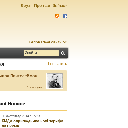
Друзі
Про нас
Зв'язок
Регіональні сайти
ня
Інші дати
ився Пантелеймон
Розгорнути
ані Новини
30 листопада 2014 о 15:33
КМДА оприлюднила нові тарифи
на проїзд