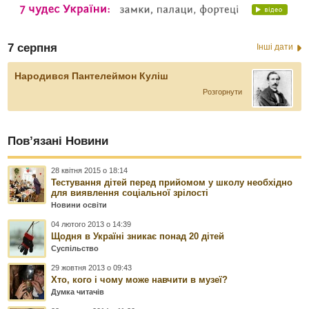
7 серпня
Інші дати
Народився Пантелеймон Куліш
Розгорнути
Пов’язані Новини
28 квітня 2015 о 18:14
Тестування дітей перед прийомом у школу необхідно
для виявлення соціальної зрілості
Новини освіти
04 лютого 2013 о 14:39
Щодня в Україні зникає понад 20 дітей
Суспільство
29 жовтня 2013 о 09:43
Хто, кого і чому може навчити в музеї?
Думка читачів