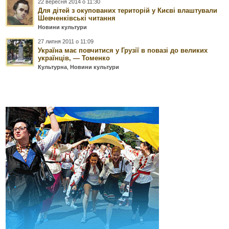
22 вересня 2014 о 11:30
Для дітей з окупованих територій у Києві влаштували
Шевченківські читання
Новини культури
27 липня 2011 о 11:09
Україна має повчитися у Грузії в повазі до великих
українців, — Томенко
Культурна
,
Новини культури