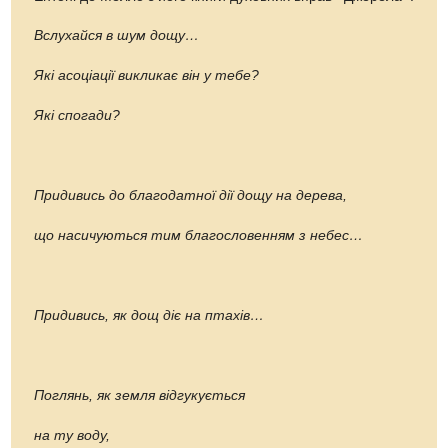
Вслухайся в шум дощу…
Які асоціації викликає він у тебе?
Які спогади?
Придивись до благодатної дії дощу на дерева,
що насичуються тим благословенням з небес…
Придивись, як дощ діє на птахів…
Поглянь, як земля відгукується
на ту воду,