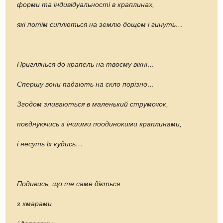
форми та індивідуальності в краплинах,
які потім сиплються на землю дощем і гинуть…
Приглянься до крапель на твоєму вікні…
Спершу вони падають на скло порізно…
Згодом зливаються в маленький струмочок,
поєднуючись з іншими поодинокими краплинами,
і несуть їх кудись…
Подивись, що те саме діється
з хмарами