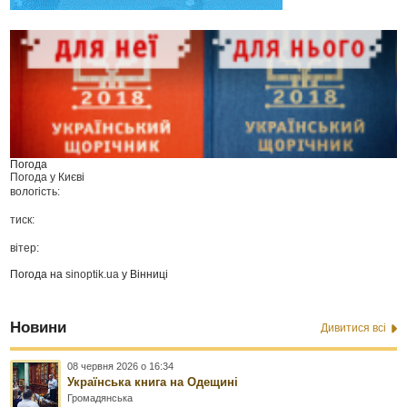
Погода
Погода у
Києві
вологість:
тиск:
вітер:
Погода на
sinoptik.ua
у Вінниці
Новини
Дивитися всі
08 червня 2026 о 16:34
Українська книга на Одещині
Громадянська