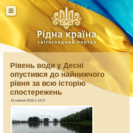
Рівень води у Десні
опустився до найнижчого
рівня за всю історію
спостережень
15 серпня 2015 о 14:27