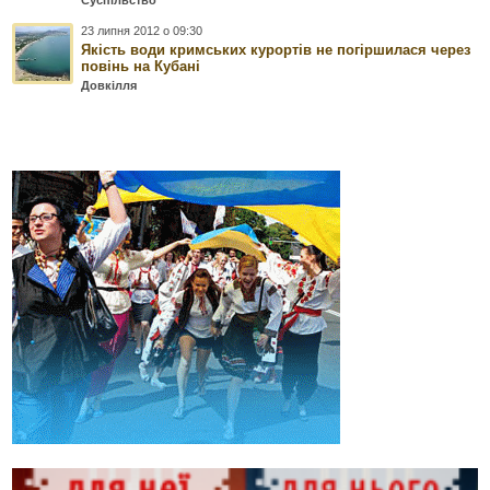
23 липня 2012 о 09:30
Якість води кримських курортів не погіршилася через
повінь на Кубані
Довкілля