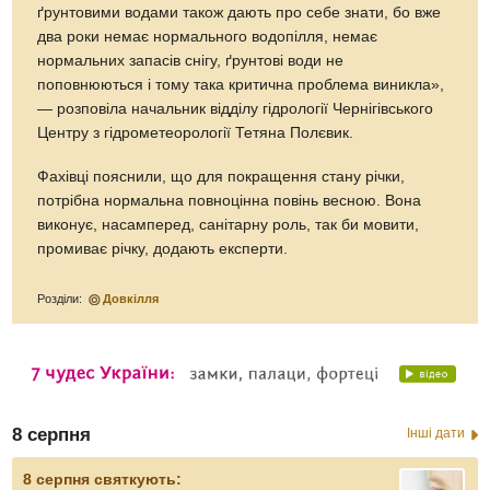
ґрунтовими водами також дають про себе знати, бо вже
два роки немає нормального водопілля, немає
нормальних запасів снігу, ґрунтові води не
поповнюються і тому така критична проблема виникла»,
— розповіла начальник відділу гідрології Чернігівського
Центру з гідрометеорології Тетяна Полєвик.
Фахівці пояснили, що для покращення стану річки,
потрібна нормальна повноцінна повінь весною. Вона
виконує, насамперед, санітарну роль, так би мовити,
промиває річку, додають експерти.
Розділи:
Довкілля
8 серпня
Інші дати
8 серпня святкують: