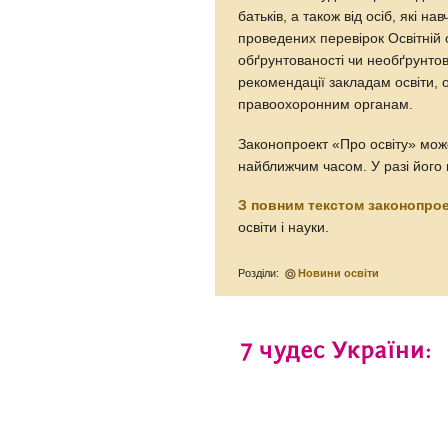
батьків, а також від осіб, які на
проведених перевірок Освітні
обґрунтованості чи необґрунтов
рекомендації закладам освіти, 
правоохоронним органам.
Законопроект «Про освіту» мож
найближчим часом. У разі його п
З повним текстом законопро
освіти і науки.
Розділи:
Новини освіти