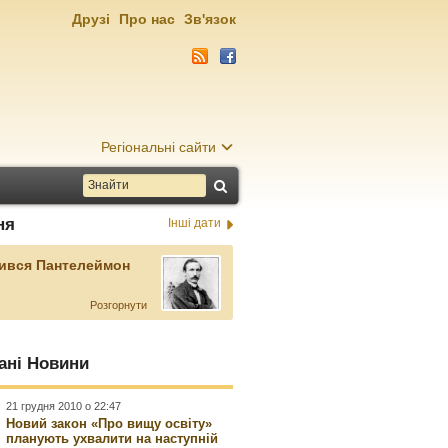
Друзі
Про нас
Зв'язок
Регіональні сайти
ня
Інші дати
ився Пантелеймон
Розгорнути
ані Новини
21 грудня 2010 о 22:47
Новий закон «Про вищу освіту»
планують ухвалити на наступній