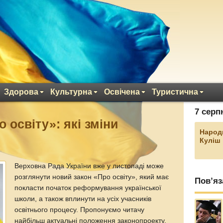
Здорова
Культурна
Освічена
Туристична
7 серп
 освіту»: які зміни
Народ
Куліш
Верховна Рада України вже у листопаді може
розглянути новий закон «Про освіту», який має
Пов’яз
покласти початок реформування української
школи, а також вплинути на усіх учасників
освітнього процесу. Пропонуємо читачу
найбільш актуальні положення законопроекту,