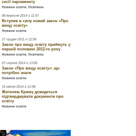
сесії парламенту
Новини освіти
,
Освічена
08 вересня 2014 о 11:57
Вступив в силу новий закон «Про
вищу освіту»
Новини освіти
27 грудня 2011 о 12:56
Закон про вищу освіту приймуть у
першій половині 2012-го року
Новини освіти
,
Освічена
07 серпня 2014 о 13:00
Закон «Про вищу освіту»: що
потрібно знати
Новини освіти
15 квітня 2014 о 12:08
Жителям Криму доведеться
підтверджувати документи про
освіту
Новини освіти