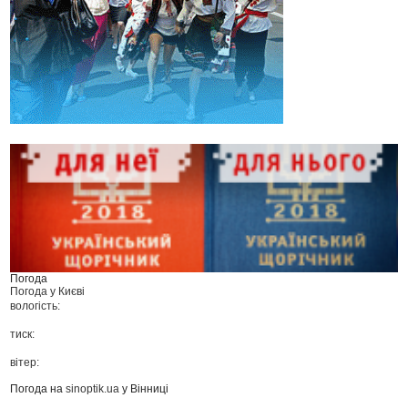
Погода
Погода у
Києві
вологість:
тиск:
вітер:
Погода на
sinoptik.ua
у Вінниці