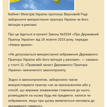
Кабінет Міністрів України пропонує Верховній Раді
заборонити використання прапора України чи його
імітацію в рекламі.
Про це йдеться в проекті Закону №3334 «Про Державний
Прапор України» від 16 жовтня 2015 року, передає
«Новое время».
«Не допускається використання зображення Державного
Прапора України або його імітація у рекламі», — сказано
у статті 11 «Правовий захист Державного Прапора
України» зазначеного законопроекту.
Згідно із законопроектом, заборонено також
використовувати прапор «не за призначенням або у
спосіб, що виражає зневажливе ставлення до нього,
розміщувати на ньому будь-які предмети, написи чи
зображення, якщо при цьому виявляється неповага до
державного символу».