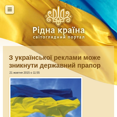
З української реклами може
зникнути державний прапор
21 жовтня 2015 о 11:55