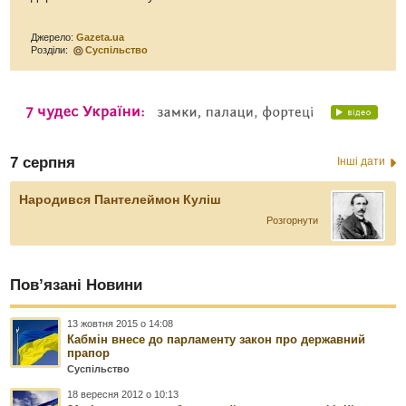
Джерело:
Gazeta.ua
Розділи:
Суспільство
7 серпня
Інші дати
Народився Пантелеймон Куліш
Розгорнути
Пов’язані Новини
13 жовтня 2015 о 14:08
Кабмін внесе до парламенту закон про державний
прапор
Суспільство
18 вересня 2012 о 10:13