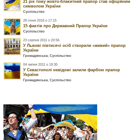
21 рік тому жовто-блакитний прапор став офіційним
символом України
Суспільство
28 січня 2016 о 17:15
15 фактів про Державний Прапор України
Суспільство
23 серпня 2011 о 20:56
У Львові півтисячі осіб створили «живий» прапор
України
Громадянська
,
Суспільство
04 липня 2011 о 19:30
У Севастополі невідомі залили фарбою прапор
України
Громадянська
,
Суспільство