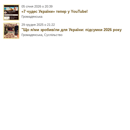
05 січня 2026 о 20:39
«7 чудес України» тепер у YouTube!
Громадянська
29 грудня 2025 о 21:22
"Що я/ми зробив/ли для України: підсумки 2026 року
Громадянська
,
Суспільство