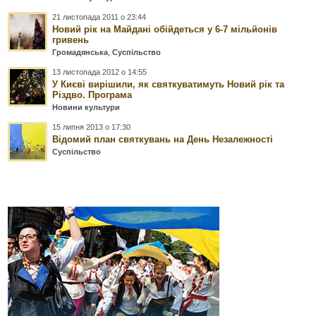
21 листопада 2011 о 23:44
Новий рік на Майдані обійдеться у 6-7 мільйонів
гривень
Громадянська
,
Суспільство
13 листопада 2012 о 14:55
У Києві вирішили, як святкуватимуть Новий рік та
Різдво. Програма
Новини культури
15 липня 2013 о 17:30
Відомий план святкувань на День Незалежності
Суспільство