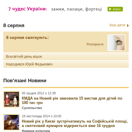
8 серпня
Інші дати
8 серпня святкують:
Розгорнути
Всесвітній день кішок
Народився Юрій Федькович
Пов’язані Новини
05 грудня 2012 о 12:38
КМДА на Новий рік замовила 15 вистав для дітей по
100 тис грн
Суспільство
18 листопада 2014 о 10:00
Новий рік у Києві зустрічатимуть на Софійській площі,
а святковий ярмарок відкриється вже 16 грудня
Новини культури