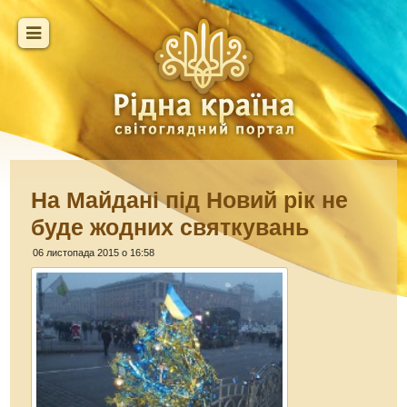
На Майдані під Новий рік не
буде жодних святкувань
06 листопада 2015 о 16:58