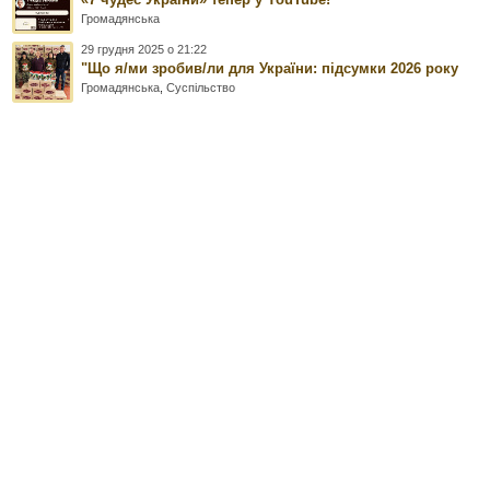
Громадянська
29 грудня 2025 о 21:22
"Що я/ми зробив/ли для України: підсумки 2026 року
Громадянська
,
Суспільство