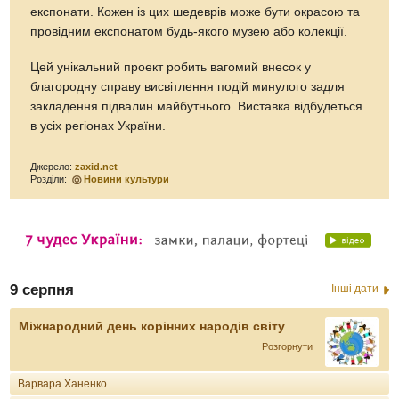
експонати. Кожен із цих шедеврів може бути окрасою та
провідним експонатом будь-якого музею або колекції.
Цей унікальний проект робить вагомий внесок у
благородну справу висвітлення подій минулого задля
закладення підвалин майбутнього. Виставка відбудеться
в усіх регіонах України.
Джерело:
zaxid.net
Розділи:
Новини культури
9 серпня
Інші дати
Міжнародний день корінних народів світу
Розгорнути
Варвара Ханенко