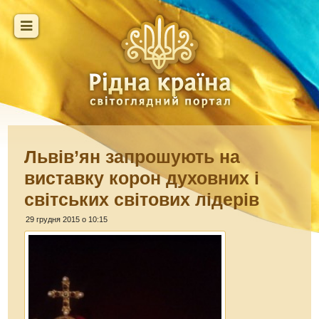
Львів’ян запрошують на
виставку корон духовних і
світських світових лідерів
29 грудня 2015 о 10:15