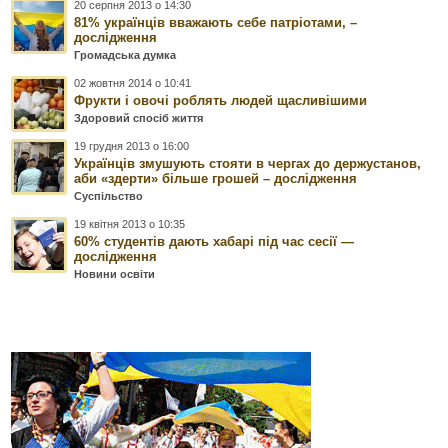
20 серпня 2013 о 14:30
81% українців вважають себе патріотами, –
дослідження
Громадська думка
02 жовтня 2014 о 10:41
Фрукти і овочі роблять людей щасливішими
Здоровий спосіб життя
19 грудня 2013 о 16:00
Українців змушують стояти в чергах до держустанов,
аби «здерти» більше грошей – дослідження
Суспільство
19 квітня 2013 о 10:35
60% студентів дають хабарі під час сесії —
дослідження
Новини освіти