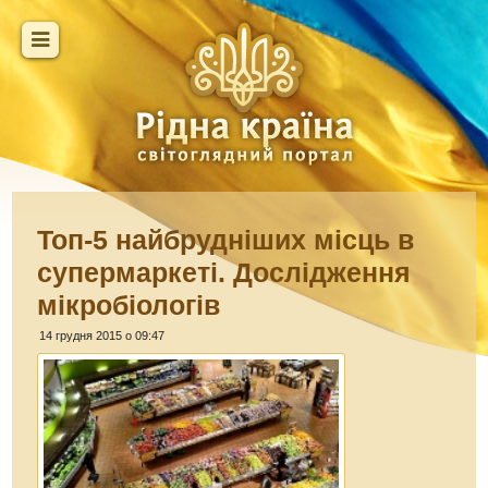
Топ-5 найбрудніших місць в
супермаркеті. Дослідження
мікробіологів
14 грудня 2015 о 09:47