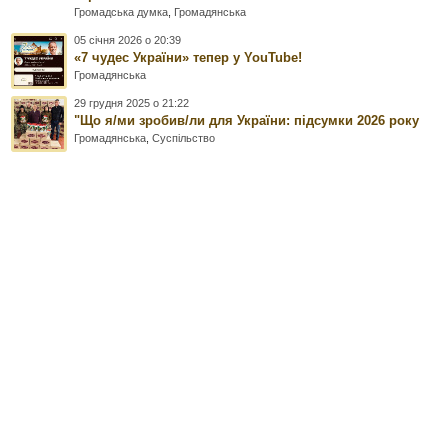
Громадська думка
,
Громадянська
05 січня 2026 о 20:39
«7 чудес України» тепер у YouTube!
Громадянська
29 грудня 2025 о 21:22
"Що я/ми зробив/ли для України: підсумки 2026 року
Громадянська
,
Суспільство