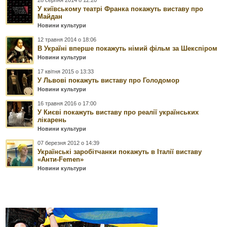
У київському театрі Франка покажуть виставу про
Майдан
Новини культури
12 травня 2014 о 18:06
В Україні вперше покажуть німий фільм за Шекспіром
Новини культури
17 квітня 2015 о 13:33
У Львові покажуть виставу про Голодомор
Новини культури
16 травня 2016 о 17:00
У Києві покажуть виставу про реалії українських
лікарень
Новини культури
07 березня 2012 о 14:39
Українські заробітчанки покажуть в Італії виставу
«Анти-Femen»
Новини культури