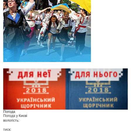
Погода
Погода у
Києві
вологість:
тиск: