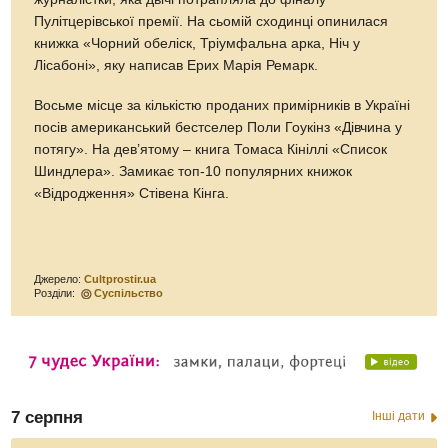
Пулітцерівської премії. На сьомій сходинці опинилася
книжка «Чорний обеліск, Тріумфальна арка, Ніч у
Лісабоні», яку написав Ерих Марія Ремарк.
Восьме місце за кількістю проданих примірників в Україні
посів американський бестселер Поли Гоукінз «Дівчина у
потягу». На дев’ятому – книга Томаса Кініллі «Список
Шиндлера». Замикає топ-10 популярних книжок
«Відродження» Стівена Кінга.
Джерело:
Cultprostir.ua
Розділи:
Суспільство
7 серпня
Інші дати