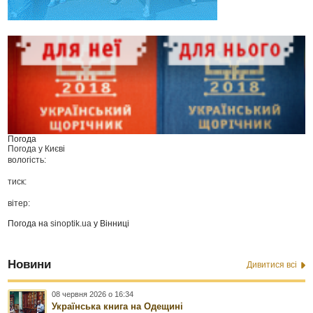
Погода
Погода у
Києві
вологість:
тиск:
вітер:
Погода на
sinoptik.ua
у Вінниці
Новини
Дивитися всі
08 червня 2026 о 16:34
Українська книга на Одещині