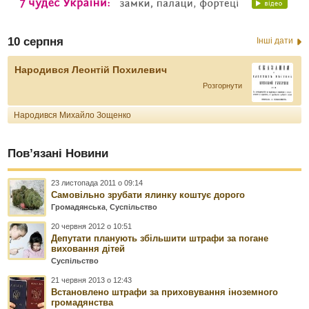
10 серпня
Інші дати
Народився Леонтій Похилевич
Розгорнути
Народився Михайло Зощенко
Пов’язані Новини
23 листопада 2011 о 09:14
Самовільно зрубати ялинку коштує дорого
Громадянська
,
Суспільство
20 червня 2012 о 10:51
Депутати планують збільшити штрафи за погане
виховання дітей
Суспільство
21 червня 2013 о 12:43
Встановлено штрафи за приховування іноземного
громадянства