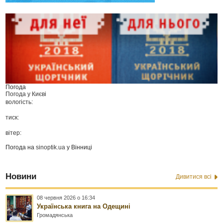
Погода
Погода у
Києві
вологість:
тиск:
вітер:
Погода на
sinoptik.ua
у Вінниці
Новини
Дивитися всі
08 червня 2026 о 16:34
Українська книга на Одещині
Громадянська