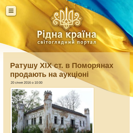
Ратушу XIX ст. в Поморянах
продають на аукціоні
20 січня 2016 о 10:00