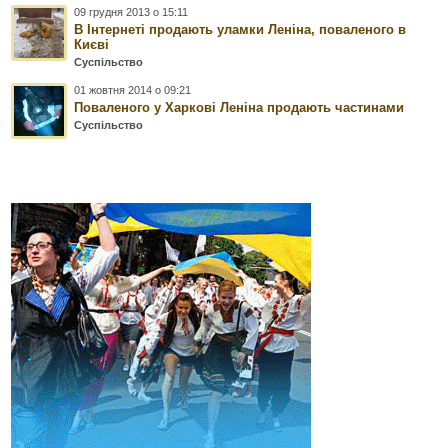
09 грудня 2013 о 15:11
В Інтернеті продають уламки Леніна, поваленого в
Києві
Суспільство
01 жовтня 2014 о 09:21
Поваленого у Харкові Леніна продають частинами
Суспільство