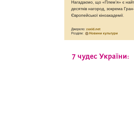
Нагадаємо, що «Плем’я» є найт
десятків нагород, зокрема Гран
Європейської кіноакадемії.
Джерело:
zaxid.net
Розділи:
Новини культури