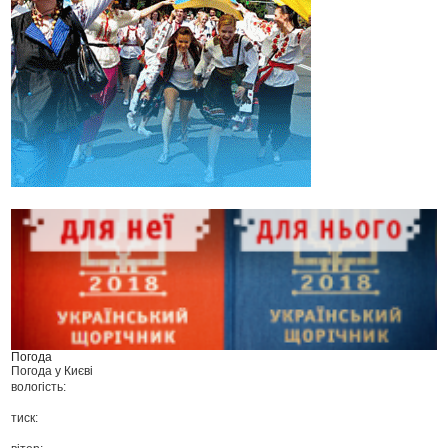
Погода
Погода у
Києві
вологість:
тиск: