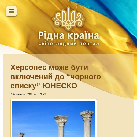
Херсонес може бути
включений до “чорного
списку” ЮНЕСКО
14 лютого 2015 о 19:21