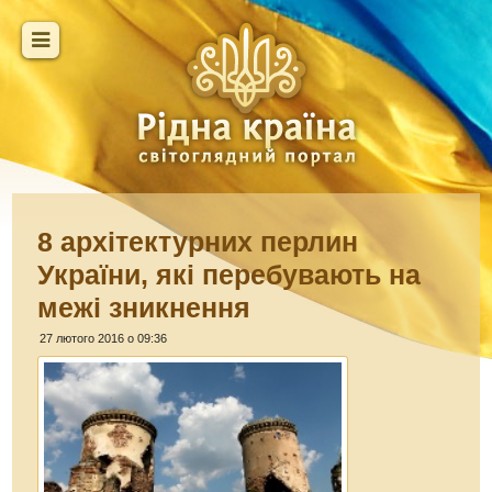
8 архітектурних перлин
України, які перебувають на
межі зникнення
27 лютого 2016 о 09:36