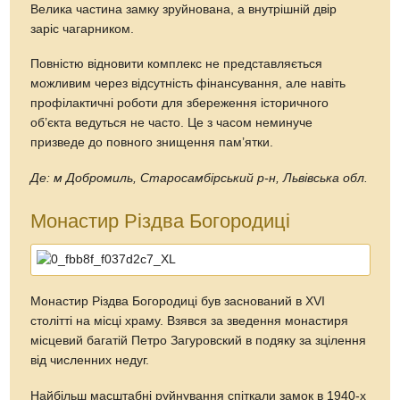
Велика частина замку зруйнована, а внутрішній двір
заріс чагарником.
Повністю відновити комплекс не представляється
можливим через відсутність фінансування, але навіть
профілактичні роботи для збереження історичного
об’єкта ведуться не часто. Це з часом неминуче
призведе до повного знищення пам’ятки.
Де: м Добромиль, Старосамбірський р-н, Львівська обл.
Монастир Різдва Богородиці
Монастир Різдва Богородиці був заснований в XVI
столітті на місці храму. Взявся за зведення монастиря
місцевий багатій Петро Загуровский в подяку за зцілення
від численних недуг.
Найбільш масштабні руйнування спіткали замок в 1940-х