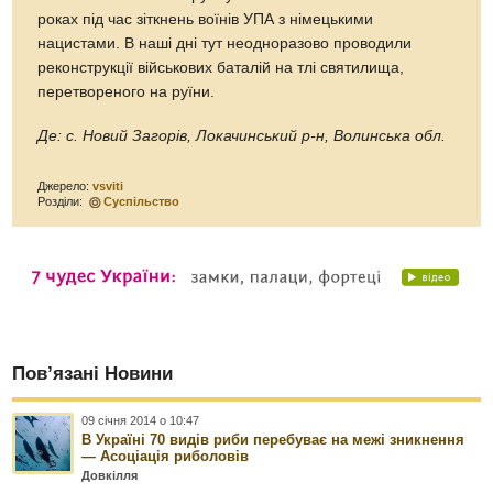
роках під час зіткнень воїнів УПА з німецькими
нацистами. В наші дні тут неодноразово проводили
реконструкції військових баталій на тлі святилища,
перетвореного на руїни.
Де: с. Новий Загорів, Локачинський р-н, Волинська обл.
Джерело:
vsviti
Розділи:
Суспільство
Пов’язані Новини
09 січня 2014 о 10:47
В Україні 70 видів риби перебуває на межі зникнення
— Асоціація риболовів
Довкілля