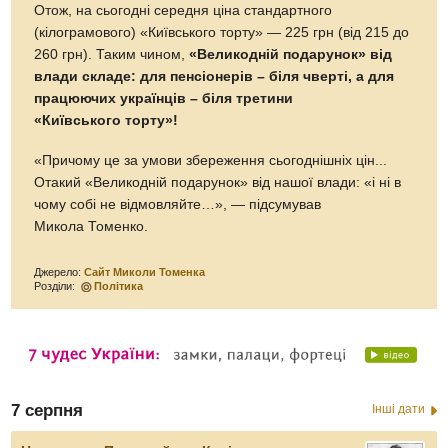
Отож, на сьогодні середня ціна стандартного
(кілограмового) «Київського торту» — 225 грн (від 215 до
260 грн). Таким чином,
«Великодній подарунок» від
влади складе: для пенсіонерів – біля чверті, а для
працюючих українців – біля третини
«Київського торту»!
«Причому це за умови збереження сьогоднішніх цін...
Отакий «Великодній подарунок» від нашої влади: «і ні в
чому собі не відмовляйте…», — підсумував
Микола Томенко.
Джерело:
Сайт Миколи Томенка
Розділи:
Політика
7 серпня
Інші дати