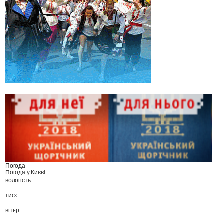
Погода
Погода у
Києві
вологість:
тиск:
вітер: