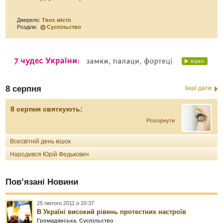
Джерело:
Твоє місто
Розділи:
Суспільство
8 серпня
Інші дати
8 серпня святкують:
Розгорнути
Всесвітній день кішок
Народився Юрій Федькович
Пов’язані Новини
25 лютого 2011 о 20:37
В Україні високий рівень протестних настроїв
Громадянська
,
Суспільство