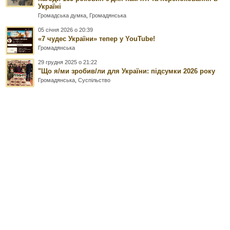
Україні
Громадська думка
,
Громадянська
05 січня 2026 о 20:39
«7 чудес України» тепер у YouTube!
Громадянська
29 грудня 2025 о 21:22
"Що я/ми зробив/ли для України: підсумки 2026 року
Громадянська
,
Суспільство