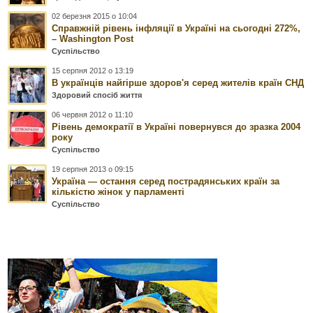
02 березня 2015 о 10:04
Справжній рівень інфляції в Україні на сьогодні 272%,
– Washington Post
Суспільство
15 серпня 2012 о 13:19
В українців найгірше здоров'я серед жителів країн СНД
Здоровий спосіб життя
06 червня 2012 о 11:10
Рівень демократії в Україні повернувся до зразка 2004
року
Суспільство
19 серпня 2013 о 09:15
Україна — остання серед пострадянських країн за
кількістю жінок у парламенті
Суспільство