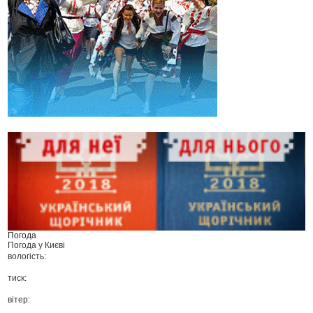
Погода
Погода у
Києві
вологість:
тиск:
вітер: