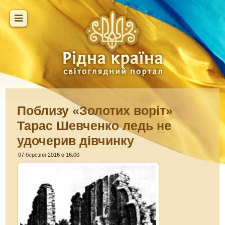
Поблизу «Золотих воріт»
Тарас Шевченко ледь не
удочерив дівчинку
07 березня 2016 о 16:00