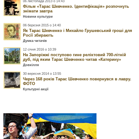
06 листопада 2013 о 14:43
Фільм «Тарас Шевченко. Ідентифікація» розпочнуть
знімати завтра
Новини культури
06 березня 2015 о 14:40
Як Тарас Шевченко і Михайло Грушевський гроші для
Росії збирають
Думка читачів
12 січня 2016 о 10:39
На Запоріжжі поступово гине реліктовий 700-літній
дуб, під яким Тарас Шевченко читав «Катерину»
Довкілля
30 вересня 2014 о 13:55
Через 168 років Тарас Шевченко повернувся в лавру.
ФОТО
Культурні акції