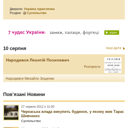
Джерело:
Україна туристична
Розділи:
Суспільство
10 серпня
Інші дати
Народився Леонтій Похилевич
Розгорнути
Народився Михайло Зощенко
Пов’язані Новини
27 червня 2012 о 11:00
Черкаська влада викупить будинок, у якому жив Тарас
Шевченко
Суспільство