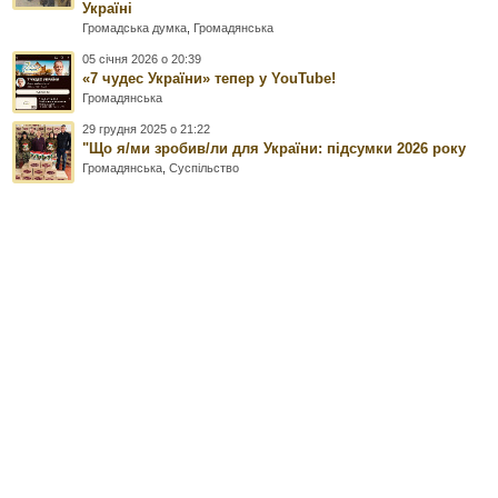
Україні
Громадська думка
,
Громадянська
05 січня 2026 о 20:39
«7 чудес України» тепер у YouTube!
Громадянська
29 грудня 2025 о 21:22
"Що я/ми зробив/ли для України: підсумки 2026 року
Громадянська
,
Суспільство