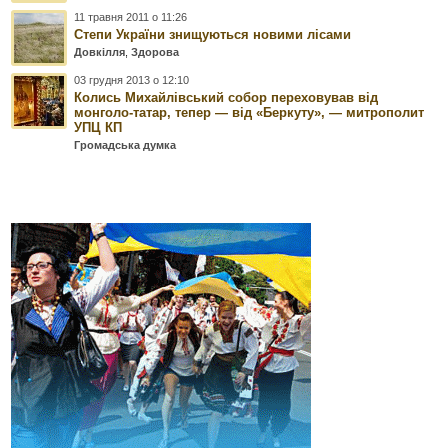
11 травня 2011 о 11:26
Степи України знищуються новими лісами
Довкілля
,
Здорова
03 грудня 2013 о 12:10
Колись Михайлівський собор переховував від
монголо-татар, тепер — від «Беркуту», — митрополит
УПЦ КП
Громадська думка