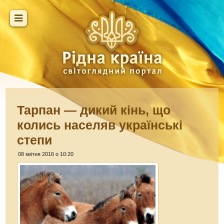
Тарпан — дикий кінь, що
колись населяв українські
степи
08 квітня 2016 о 10:20