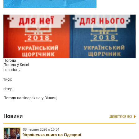
Погода
Погода у
Києві
вологість:
тиск:
вітер:
Погода на
sinoptik.ua
у Вінниці
Новини
Дивитися всі
08 червня 2026 о 16:34
Українська книга на Одещині