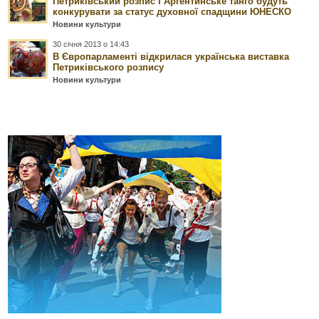
Петриківський розпис і Аргентинське танго будуть
конкурувати за статус духовної спадщини ЮНЕСКО
Новини культури
30 січня 2013 о 14:43
В Європарламенті відкрилася українська виставка
Петриківського розпису
Новини культури