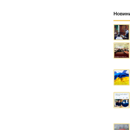
Новин