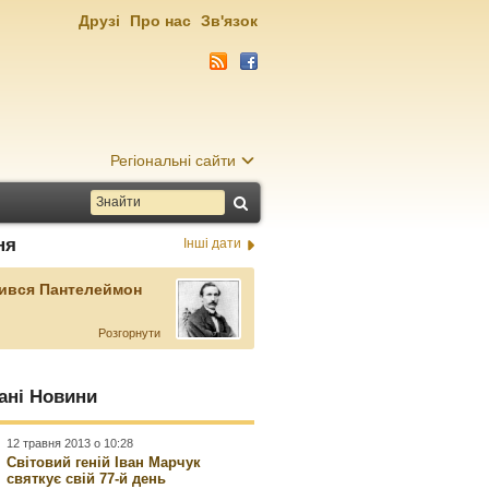
Друзі
Про нас
Зв'язок
Регіональні сайти
ня
Інші дати
ився Пантелеймон
Розгорнути
ані Новини
12 травня 2013 о 10:28
Світовий геній Іван Марчук
святкує свій 77-й день