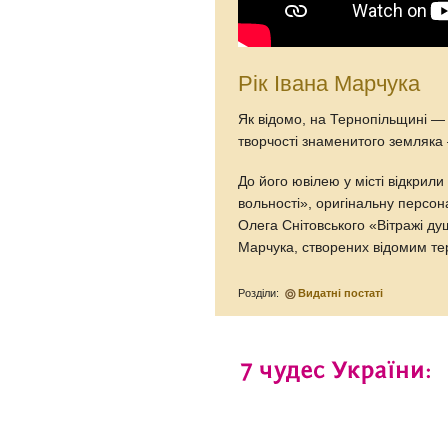
Рік Івана Марчука
Як відомо, на Тернопільщині — 
творчості знаменитого земляка
До його ювілею у місті відкрили
вольності», оригінальну персо
Олега Снітовського «Вітражі ду
Марчука, створених відомим т
Розділи:
Видатні постаті