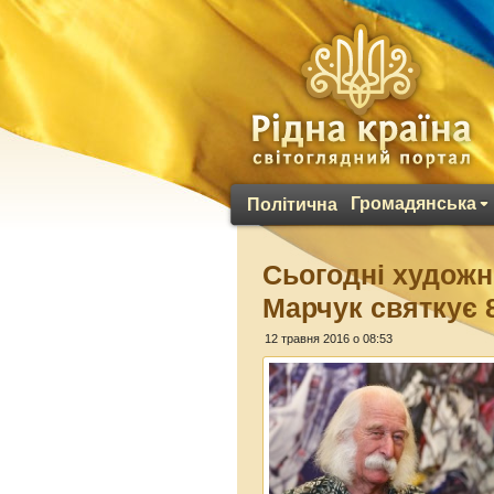
Громадянська
Політична
Сьогодні художни
Марчук святкує 8
12 травня 2016 о 08:53