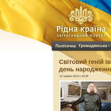
Громадянська
Політична
Світовий геній І
день народженн
12 травня 2013 о 10:28