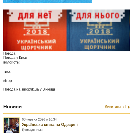
Погода
Погода у
Києві
вологість:
тиск:
вітер:
Погода на
sinoptik.ua
у Вінниці
Новини
Дивитися всі
08 червня 2026 о 16:34
Українська книга на Одещині
Громадянська