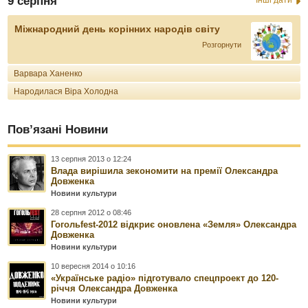
9 серпня
Міжнародний день корінних народів світу
Розгорнути
Варвара Ханенко
Народилася Віра Холодна
Пов’язані Новини
13 серпня 2013 о 12:24
Влада вирішила зекономити на премії Олександра
Довженка
Новини культури
28 серпня 2012 о 08:46
Гогольfest-2012 відкриє оновлена ​​«Земля» Олександра
Довженка
Новини культури
10 вересня 2014 о 10:16
«Українське радіо» підготувало спецпроект до 120-
річчя Олександра Довженка
Новини культури