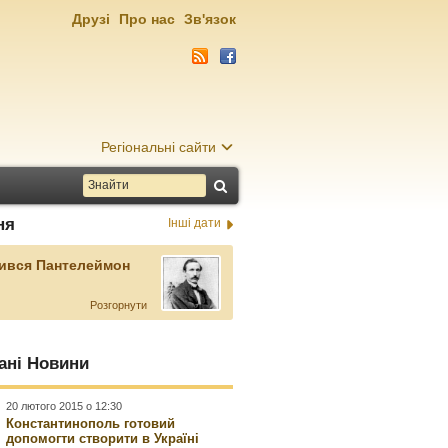
Друзі
Про нас
Зв'язок
Регіональні сайти
ня
Інші дати
ився Пантелеймон
Розгорнути
ані Новини
20 лютого 2015 о 12:30
Константинополь готовий
допомогти створити в Україні