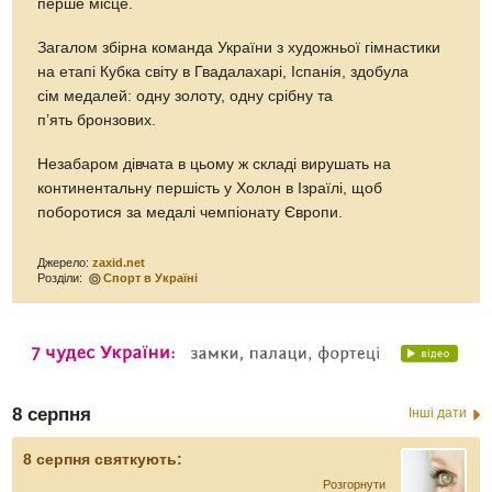
перше місце.
Загалом збірна команда України з художньої гімнастики
на етапі Кубка світу в Гвадалахарі, Іспанія, здобула
сім медалей: одну золоту, одну срібну та
п’ять бронзових.
Незабаром дівчата в цьому ж складі вирушать на
континентальну першість у Холон в Ізраїлі, щоб
поборотися за медалі чемпіонату Європи.
Джерело:
zaxid.net
Розділи:
Спорт в Україні
8 серпня
Інші дати
8 серпня святкують:
Розгорнути