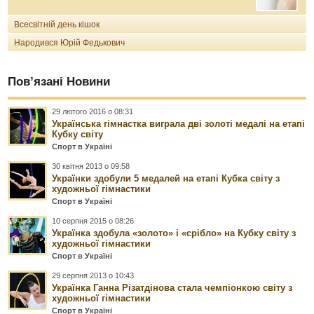
Всесвітній день кішок
Народився Юрій Федькович
Пов’язані Новини
29 лютого 2016 о 08:31
Українська гімнастка виграла дві золоті медалі на етапі
Кубку світу
Спорт в Україні
30 квітня 2013 о 09:58
Українки здобули 5 медалей на етапі Кубка світу з
художньої гімнастики
Спорт в Україні
10 серпня 2015 о 08:26
Українка здобула «золото» і «срібло» на Кубку світу з
художньої гімнастики
Спорт в Україні
29 серпня 2013 о 10:43
Українка Ганна Різатдінова стала чемпіонкою світу з
художньої гімнастики
Спорт в Україні