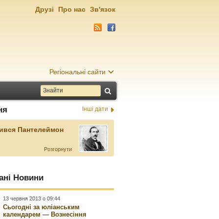
Друзі
Про нас
Зв'язок
Регіональні сайти
ня
Інші дати
ився Пантелеймон
Розгорнути
ані Новини
13 червня 2013 о 09:44
Сьогодні за юліанським
календарем — Вознесіння