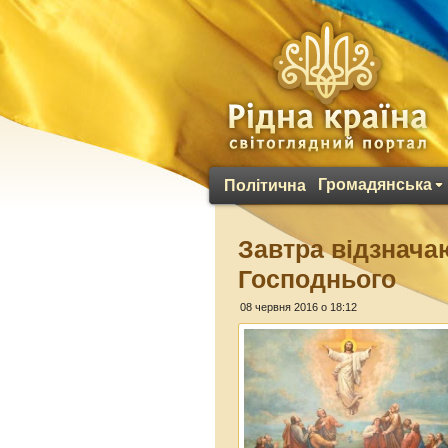
Громадянська
Політична
Завтра відзнача
Господнього
08 червня 2016 о 18:12