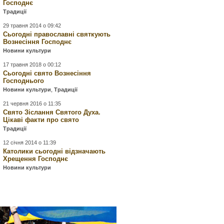
Господнє
Традиції
29 травня 2014 о 09:42
Сьогодні православні святкують
Вознесіння Господнє
Новини культури
17 травня 2018 о 00:12
Сьогодні свято Вознесіння
Господнього
Новини культури
,
Традиції
21 червня 2016 о 11:35
Свято Зіслання Святого Духа.
Цікаві факти про свято
Традиції
12 січня 2014 о 11:39
Католики сьогодні відзначають
Хрещення Господнє
Новини культури