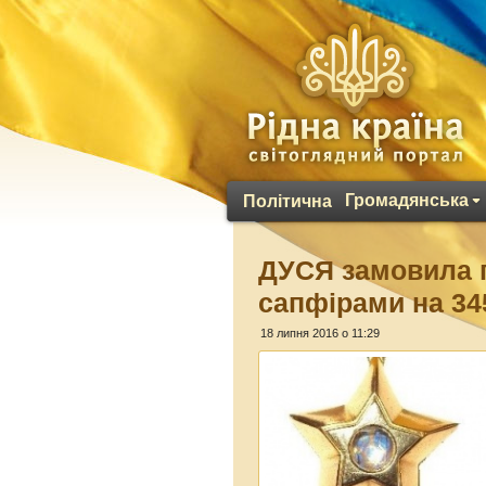
Громадянська
Політична
ДУСЯ замовила г
сапфірами на 34
18 липня 2016 о 11:29