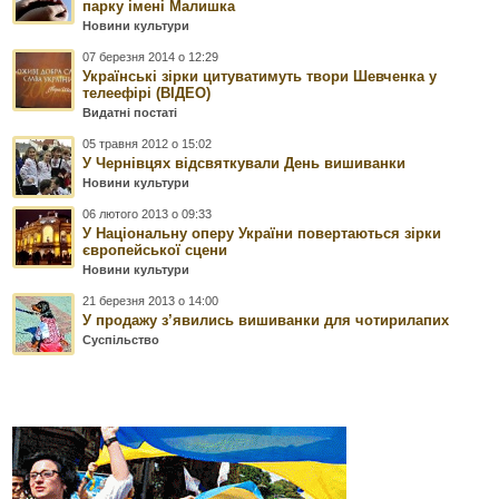
парку імені Малишка
Новини культури
07 березня 2014 о 12:29
Українські зірки цитуватимуть твори Шевченка у
телеефірі (ВІДЕО)
Видатні постаті
05 травня 2012 о 15:02
У Чернівцях відсвяткували День вишиванки
Новини культури
06 лютого 2013 о 09:33
У Національну оперу України повертаються зірки
європейської сцени
Новини культури
21 березня 2013 о 14:00
У продажу з’явились вишиванки для чотирилапих
Суспільство