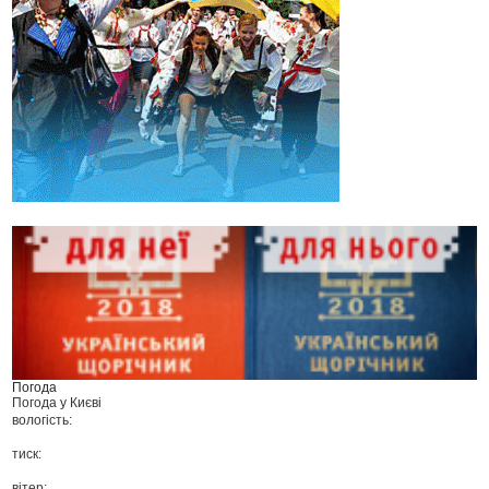
Погода
Погода у
Києві
вологість:
тиск:
вітер: