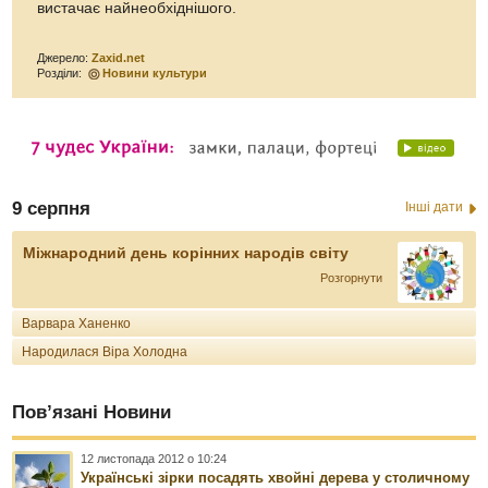
вистачає найнеобхіднішого.
Джерело:
Zaxid.net
Розділи:
Новини культури
9 серпня
Інші дати
Міжнародний день корінних народів світу
Розгорнути
Варвара Ханенко
Народилася Віра Холодна
Пов’язані Новини
12 листопада 2012 о 10:24
Українські зірки посадять хвойні дерева у столичному