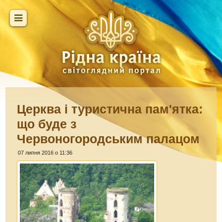
Церква і туристична пам'ятка:
що буде з
Червоногородським палацом
07 липня 2016 о 11:36