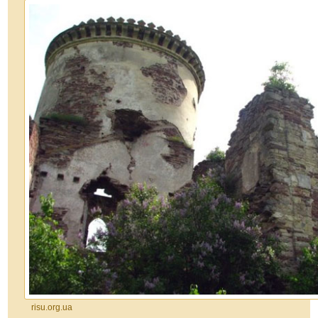
risu.org.ua