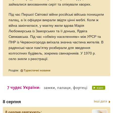
займалися вихованням сиріт та опікували хворих.
Під час Першої Світової війни російські війська понищили
палац, а їх офіцери викрали звідти цінні меблі. Коли ж
війна закінчилася, у маєтку жили вдова Марія
Любомирська із Заморських та її донька, Ядвіга
Свяжавська. Під час «обміну населенням» між УРСР та
ПНР із Червоногорода виїхала значна частина жителів. В
радянські часи пам'ятку розбирали для зведення
колгоспних будівель, зокрема свинарників. У 1970 р.
село зняли з реєстрації.
Розділи:
Туристичні новини
8 серпня
Інші дати
8 серпня святкують: