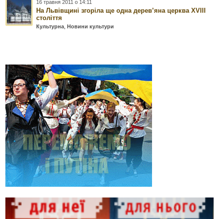
16 травня 2011 о 14:11
На Львівщині згоріла ще одна дерев’яна церква XVIIІ
століття
Культурна
,
Новини культури