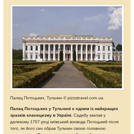
Палац Потоцьких, Тульчин
© pizzatravel.com.ua
Палац Потоцьких у Тульчині є одним із найкращих
зразків класицизму в Україні.
Садибу заклав у
далекому 1757 році київський воєвода Потоцький після
того, як його син обрав Тульчин своєю головною