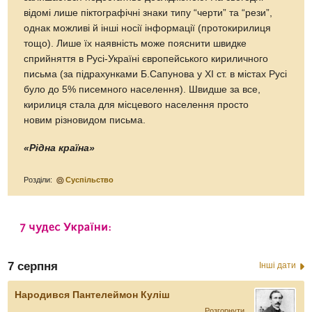
відомі лише піктографічні знаки типу “черти” та “рези”,
однак можливі й інші носії інформації (протокирилиця
тощо). Лише їх наявність може пояснити швидке
сприйняття в Русі-Україні європейського кириличного
письма (за підрахунками Б.Сапунова у ХІ ст. в містах Русі
було до 5% писемного населення). Швидше за все,
кирилиця стала для місцевого населення просто
новим різновидом письма.
«Рідна країна»
Розділи:
Суспільство
7 серпня
Інші дати
Народився Пантелеймон Куліш
Розгорнути