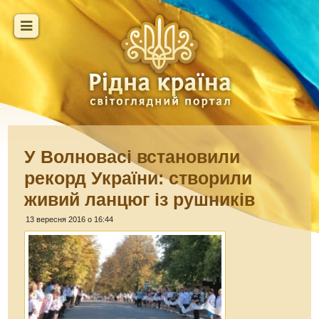
У Волновасі встановили
рекорд України: створили
живий ланцюг із рушників
13 вересня 2016 о 16:44