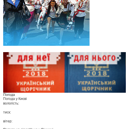
Погода
Погода у
Києві
вологість:
тиск:
вітер: