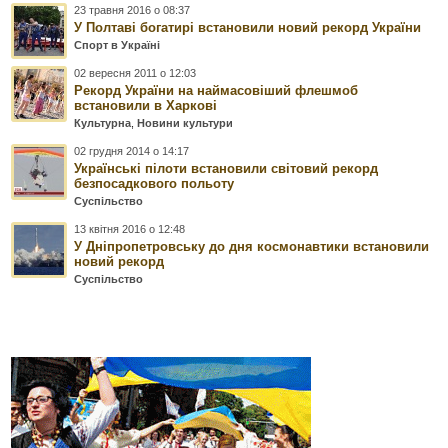
23 травня 2016 о 08:37
У Полтаві богатирі встановили новий рекорд України
Спорт в Україні
02 вересня 2011 о 12:03
Рекорд України на наймасовіший флешмоб
встановили в Харкові
Культурна
,
Новини культури
02 грудня 2014 о 14:17
Українські пілоти встановили світовий рекорд
безпосадкового польоту
Суспільство
13 квітня 2016 о 12:48
У Дніпропетровську до дня космонавтики встановили
новий рекорд
Суспільство