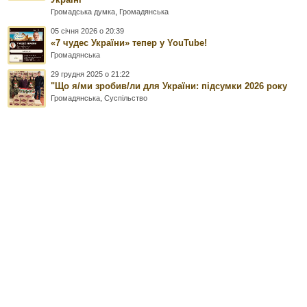
Громадська думка
,
Громадянська
05 січня 2026 о 20:39
«7 чудес України» тепер у YouTube!
Громадянська
29 грудня 2025 о 21:22
"Що я/ми зробив/ли для України: підсумки 2026 року
Громадянська
,
Суспільство