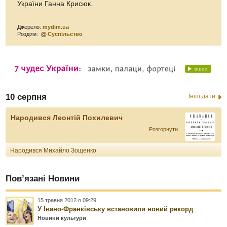
України Ганна Крисюк.
Джерело:
mydim.ua
Розділи:
Суспільство
10 серпня
Інші дати
Народився Леонтій Похилевич
Розгорнути
Народився Михайло Зощенко
Пов’язані Новини
15 травня 2012 о 09:29
У Івано-Франківську встановили новий рекорд
Новини культури