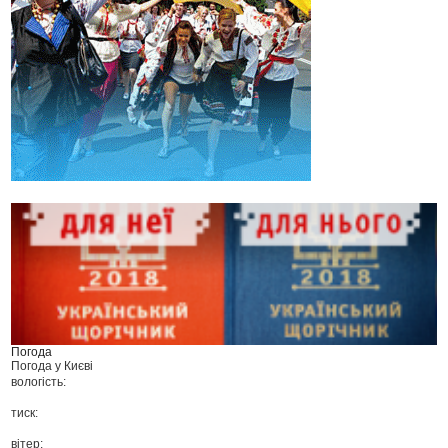
Погода
Погода у
Києві
вологість:
тиск:
вітер: