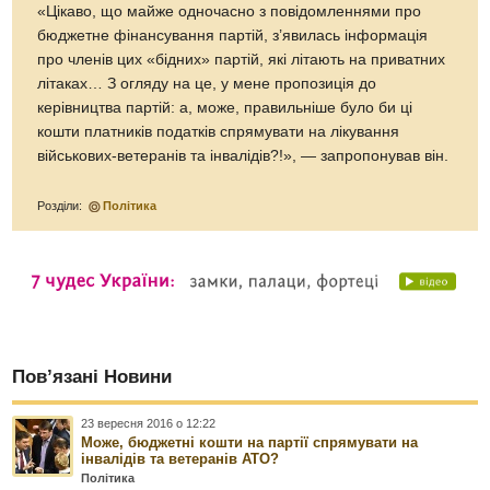
«Цікаво, що майже одночасно з повідомленнями про
бюджетне фінансування партій, з’явилась інформація
про членів цих «бідних» партій, які літають на приватних
літаках… З огляду на це, у мене пропозиція до
керівництва партій: а, може, правильніше було би ці
кошти платників податків спрямувати на лікування
військових-ветеранів та інвалідів?!», — запропонував він.
Розділи:
Політика
Пов’язані Новини
23 вересня 2016 о 12:22
Може, бюджетні кошти на партії спрямувати на
інвалідів та ветеранів АТО?
Політика