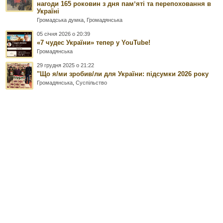
нагоди 165 роковин з дня памʼяті та перепоховання в
Україні
Громадська думка
,
Громадянська
05 січня 2026 о 20:39
«7 чудес України» тепер у YouTube!
Громадянська
29 грудня 2025 о 21:22
"Що я/ми зробив/ли для України: підсумки 2026 року
Громадянська
,
Суспільство