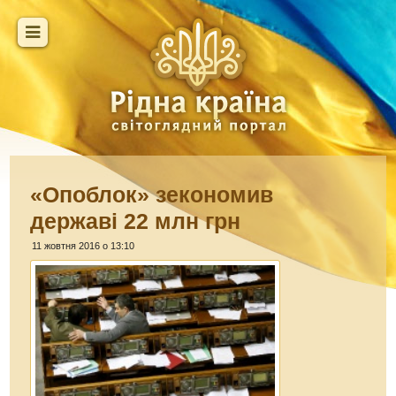
«Опоблок» зекономив
державі 22 млн грн
11 жовтня 2016 о 13:10