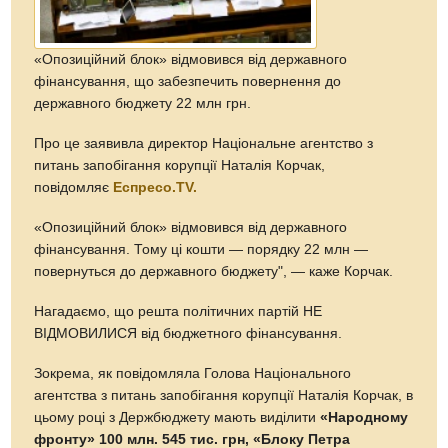
«Опозиційний блок» відмовився від державного
фінансування, що забезпечить повернення до
державного бюджету 22 млн грн.
Про це заявивла директор Національне агентство з
питань запобігання корупції Наталія Корчак,
повідомляє
Еспресо.TV.
«Опозиційний блок» відмовився від державного
фінансування. Тому ці кошти — порядку 22 млн —
повернуться до державного бюджету", — каже Корчак.
Нагадаємо, що решта політичних партій НЕ
ВІДМОВИЛИСЯ від бюджетного фінансування.
Зокрема, як повідомляла Голова Національного
агентства з питань запобігання корупції Наталія Корчак, в
цьому році з Держбюджету мають виділити
«Народному
фронту» 100 млн. 545 тис. грн,
«Блоку Петра