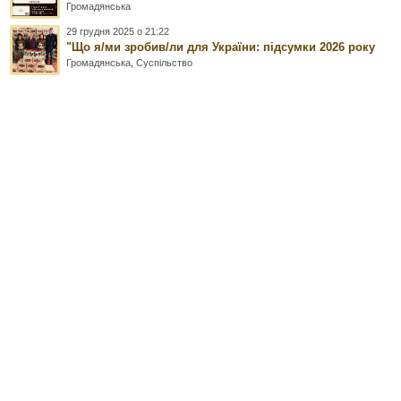
Громадянська
29 грудня 2025 о 21:22
"Що я/ми зробив/ли для України: підсумки 2026 року
Громадянська
,
Суспільство