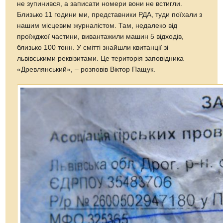
не зупинився, а записати номери вони не встигли.
Близько 11 години ми, представники РДА, туди поїхали з
нашим місцевим журналістом. Там, недалеко від
проїжджої частини, вивантажили машин 5 відходів,
близько 100 тонн. У смітті знайшли квитанції зі
львівськими реквізитами. Це територія заповідника
«Древлянський», – розповів Віктор Пащук.