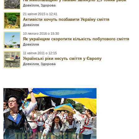
Довкілля
,
Здорова
21 квітня 2015 о 12:41
Активісти хочуть позбавити Україну сміття
Довкілля
10 лютого 2016 о 15:30
Як українцям скоротити кількість побутового сміття
Довкілля
11 квітня 2011 о 12:15
Українські ріки несуть сміття у Європу
Довкілля
,
Здорова