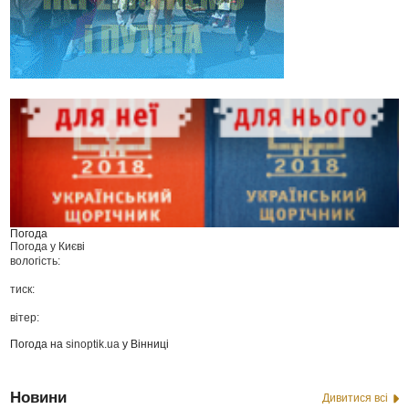
Погода
Погода у
Києві
вологість:
тиск:
вітер:
Погода на
sinoptik.ua
у Вінниці
Новини
Дивитися всі