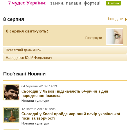
8 серпня
Інші дати
8 серпня святкують:
Розгорнути
Всесвітній день кішок
Народився Юрій Федькович
Пов’язані Новини
04 березня 2013 о 14:33
Сьогодні у Львові відзначають 64-річчя з дня
народження Івасюка
Новини культури
12 жовтня 2012 о 09:03
Сьогодні у Києві пройде чарівний вечір української
пісні та творчості
Новини культури