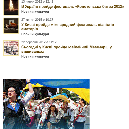
13 липня 2012 о 12:42
В Україні пройде фестиваль «Конотопська битва-2012»
Новини культури
27 квітня 2015 о 10:17
У Києві пройде міжнародний фестиваль піаністів-
аматорів
Новини культури
22 вересня 2012 о 11:12
Сьогодні у Києві пройде ювілейний Мегамарш у
вишиванках
Новини культури