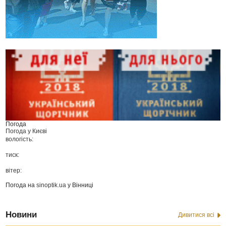
Погода
Погода у
Києві
вологість:
тиск:
вітер:
Погода на
sinoptik.ua
у Вінниці
Новини
Дивитися всі