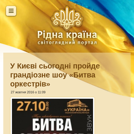
У Києві сьогодні пройде
грандіозне шоу «Битва
оркестрів»
27 жовтня 2016 о 11:09