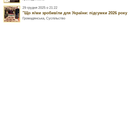
29 грудня 2025 о 21:22
"Що я/ми зробив/ли для України: підсумки 2026 року
Громадянська
,
Суспільство