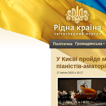
Громадянська
Політична
У Києві пройде 
піаністів-аматор
27 квітня 2015 о 10:17