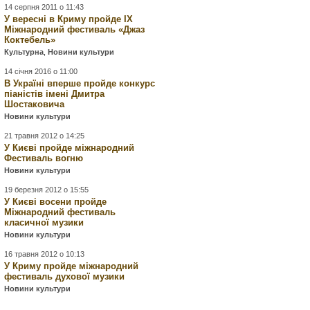
14 серпня 2011 о 11:43
У вересні в Криму пройде IX
Міжнародний фестиваль «Джаз
Коктебель»
Культурна
,
Новини культури
14 січня 2016 о 11:00
В Україні вперше пройде конкурс
піаністів імені Дмитра
Шостаковича
Новини культури
21 травня 2012 о 14:25
У Києві пройде міжнародний
Фестиваль вогню
Новини культури
19 березня 2012 о 15:55
У Києві восени пройде
Міжнародний фестиваль
класичної музики
Новини культури
16 травня 2012 о 10:13
У Криму пройде міжнародний
фестиваль духової музики
Новини культури