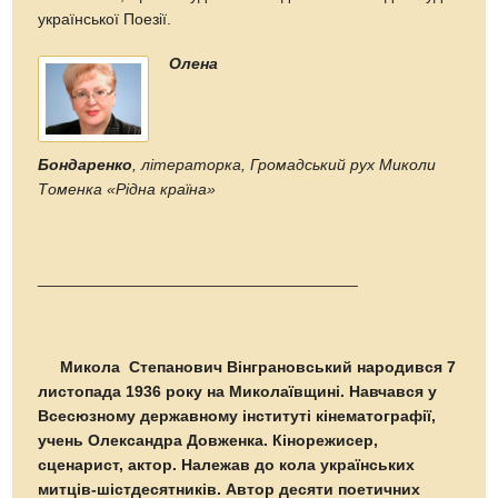
української Поезії.
Олена
Бондаренко
, літераторка, Громадський рух Миколи
Томенка «Рідна країна»
____________________________________
Микола Степанович Вінграновський народився 7
листопада 1936 року на Миколаївщині. Навчався у
Всесюзному державному інституті кінематографії,
учень Олександра Довженка. Кінорежисер,
сценарист, актор. Належав до кола українських
митців-шістдесятників. Автор десяти поетичних