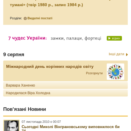
тумані» (твір 1980 р., запис 1984 р.)
Розділи:
Видатні постаті
9 серпня
Інші дати
Міжнародний день корінних народів світу
Розгорнути
Варвара Ханенко
Народилася Віра Холодна
Пов’язані Новини
07 листопада 2010 о 00:07
Сьогодні Миколі Вінграновському виповнилося би