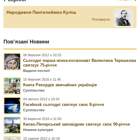
Народився Пантелеймон Куліш
Розгорнути
Пов’язані Новини
06 березня 2012 о 10:25
Сьогодні перша жінка-космонавт Валентина Терешкова
святкує 75-річчя
Видатні постаті
15 березня 2016 о 11:45
Книга Рекордів звичайних українців
Суспільство
04 лютого 2013 о 10:24
Facebook сьогодні святкує своє 8-річчя
Суспільство
30 вересня 2016 о 11:50
Києво-Печерський заповідник святкує своє 90-річчя
Новини культури
15 серпня 2012 о 10:18