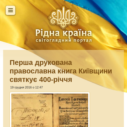
Перша друкована
православна книга Київщини
святкує 400-річчя
19 грудня 2016 о 12:47