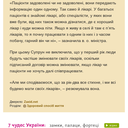
«Пацієнти задоволені чи не задоволені, вони передають
інформацію один одному. Так само й лікарі. У багатьох
пацієнтів є знайомі лікарі, або спеціалісти, у яких вони
вже були, від них також можна дізнатися, де є хороший
лікар і куди можна піти. Якщо я живу в селі й там є п’ять
лікарів, то я почну працювати з одним із них і з часом
побачу, гарний він чи ні», – зазначила в. о. міністра.
При цьому Супрун не виключила, що у перший рік люди
будуть частіше змінювати своїх лікарів, оскільки
підписаний договір можна змінювати, якщо лікар чи
пацієнти не хочуть далі співпрацювати.
«Але ми сподіваємося, що за рік-два все стихне, і ми всі
будемо мати своїх лікарів», – резюмувала вона.
Джерело:
Zaxid.net
Розділи:
Здоровий спосіб життя