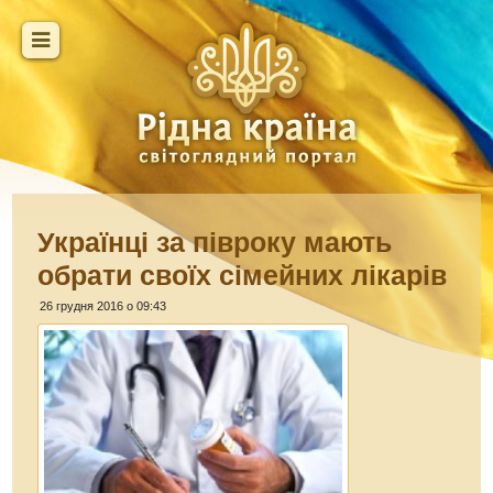
Українці за півроку мають
обрати своїх сімейних лікарів
26 грудня 2016 о 09:43