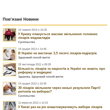
Пов’язані Новини
10 червня 2014 о 10:20
У Криму планується масове звільнення головних
лікарів медзакладів
Суспільство
16 грудня 2013 о 14:46
В Україні не вистачає 3,5 тисячі лікарів-педіатрів
Здоровий спосіб життя
28 листопада 2011 о 09:28
Більшість лікарів та пацієнтів в Україні не знають про
реформу в медицині
Здорова
,
Здоровий спосіб життя
24 грудня 2012 о 16:35
30 лікарів звільнили через низькі результати Партії
регіонів на виборах?
Суспільство
11 вересня 2012 о 12:01
У Києві раз на рік влаштовуватимуть вибори лікарів