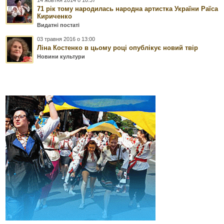
71 рік тому народилась народна артистка України Раїса
Кириченко
Видатні постаті
03 травня 2016 о 13:00
Ліна Костенко в цьому році опублікує новий твір
Новини культури