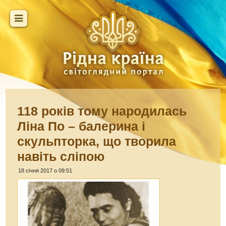
118 років тому народилась
Ліна По – балерина і
скульпторка, що творила
навіть сліпою
18 січня 2017 о 09:51