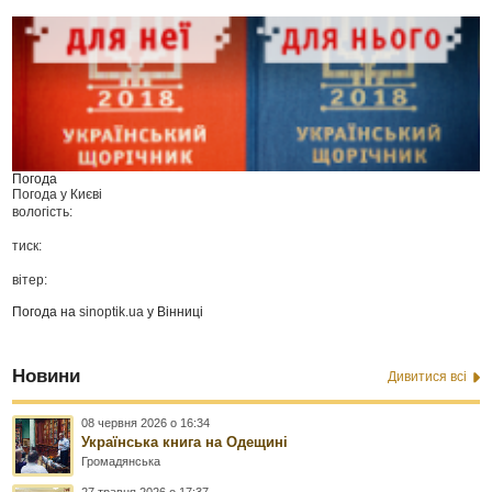
Погода
Погода у
Києві
вологість:
тиск:
вітер:
Погода на
sinoptik.ua
у Вінниці
Новини
Дивитися всі
08 червня 2026 о 16:34
Українська книга на Одещині
Громадянська