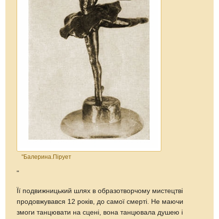
"Балерина.Пірует
"
Її подвижницький шлях в образотворчому мистецтві
продовжувався 12 років, до самої смерті. Не маючи
змоги танцювати на сцені, вона танцювала душею і