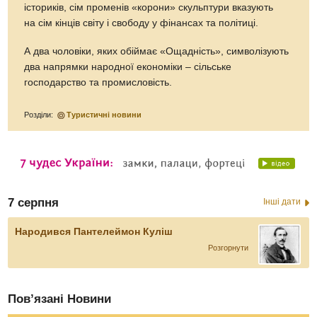
істориків, сім променів «корони» скульптури вказують
на сім кінців світу і свободу у фінансах та політиці.
А два чоловіки, яких обіймає «Ощадність», символізують
два напрямки народної економіки – сільське
господарство та промисловість.
Розділи:
Туристичні новини
7 серпня
Інші дати
Народився Пантелеймон Куліш
Розгорнути
Пов’язані Новини