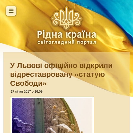
У Львові офіційно відкрили
відреставровану «статую
Свободи»
17 січня 2017 о 16:09