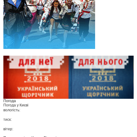
Погода
Погода у
Києві
вологість:
тиск:
вітер: