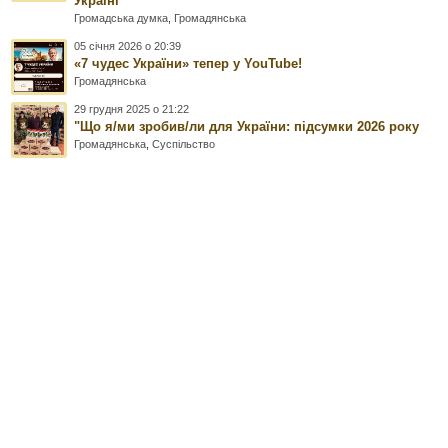
Україні
Громадська думка
,
Громадянська
05 січня 2026 о 20:39
«7 чудес України» тепер у YouTube!
Громадянська
29 грудня 2025 о 21:22
"Що я/ми зробив/ли для України: підсумки 2026 року
Громадянська
,
Суспільство