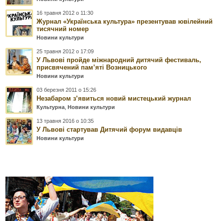
16 травня 2012 о 11:30
Журнал «Українська культура» презентував ювілейний
тисячний номер
Новини культури
25 травня 2012 о 17:09
У Львові пройде міжнародний дитячий фестиваль,
присвячений пам’яті Возницького
Новини культури
03 березня 2011 о 15:26
Незабаром з’явиться новий мистецький журнал
Культурна
,
Новини культури
13 травня 2016 о 10:35
У Львові стартував Дитячий форум видавців
Новини культури