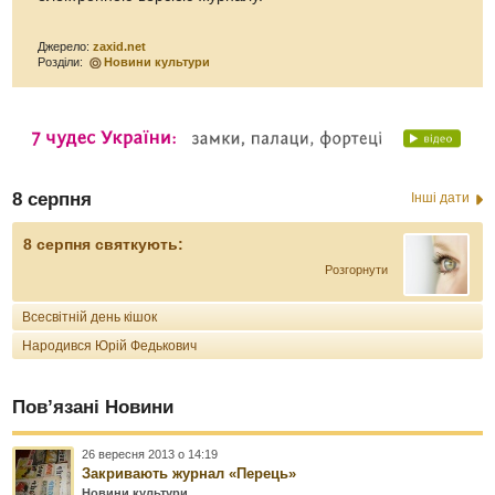
Джерело:
zaxid.net
Розділи:
Новини культури
8 серпня
Інші дати
8 серпня святкують:
Розгорнути
Всесвітній день кішок
Народився Юрій Федькович
Пов’язані Новини
26 вересня 2013 о 14:19
Закривають журнал «Перець»
Новини культури