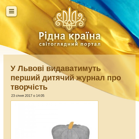
У Львові видаватимуть
перший дитячий журнал про
творчість
23 січня 2017 о 14:05