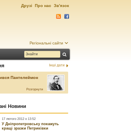
Друзі
Про нас
Зв'язок
Регіональні сайти
ня
Інші дати
ився Пантелеймон
Розгорнути
ані Новини
17 лютого 2012 о 13:52
У Дніпропетровську покажуть
кращі зразки Петриківки