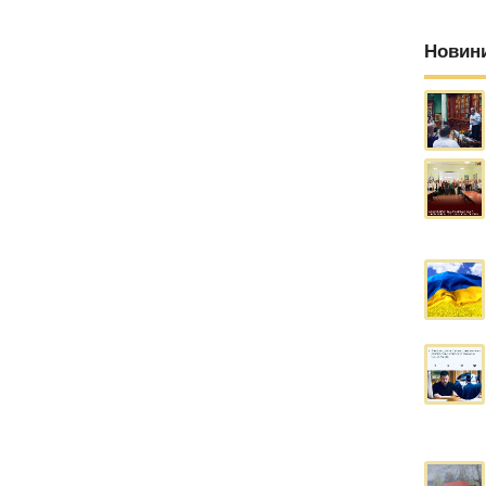
Новин