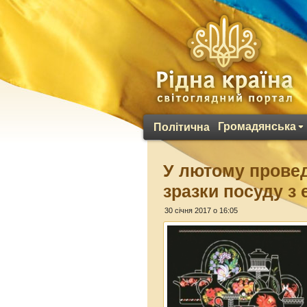
Громадянська
Політична
У лютому провед
зразки посуду з
30 січня 2017 о 16:05