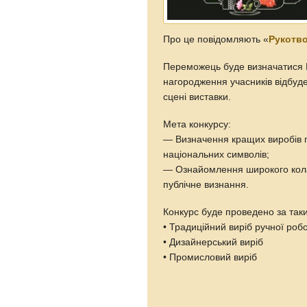
Про це повідомляють «
Рукотв
Переможець буде визначатися 
нагородження учасників відбуде
сцені виставки.
Мета конкурсу:
— Визначення кращих виробів п
національних символів;
— Ознайомлення широкого кола 
публічне визнання.
Конкурс буде проведено за так
• Традиційний виріб ручної роб
• Дизайнерський виріб
• Промисловий виріб