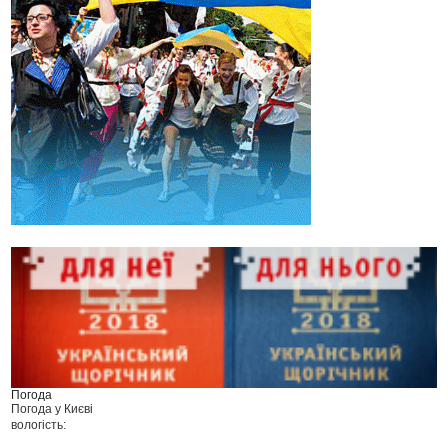
Погода
Погода у
Києві
вологість: