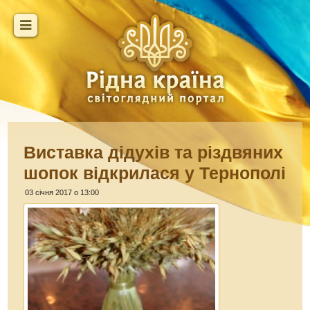
Виставка дідухів та різдвяних
шопок відкрилася у Тернополі
03 січня 2017 о 13:00