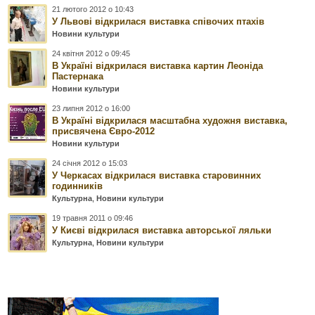
21 лютого 2012 о 10:43
У Львові відкрилася виставка співочих птахів
Новини культури
24 квітня 2012 о 09:45
В Україні відкрилася виставка картин Леоніда
Пастернака
Новини культури
23 липня 2012 о 16:00
В Україні відкрилася масштабна художня виставка,
присвячена Євро-2012
Новини культури
24 січня 2012 о 15:03
У Черкасах відкрилася виставка старовинних
годинників
Культурна
,
Новини культури
19 травня 2011 о 09:46
У Києві відкрилася виставка авторської ляльки
Культурна
,
Новини культури