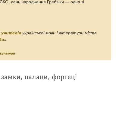
СКО, день народження Гребінки — одна зі
 учителів
української мови і літератури міста
ди
»
культури