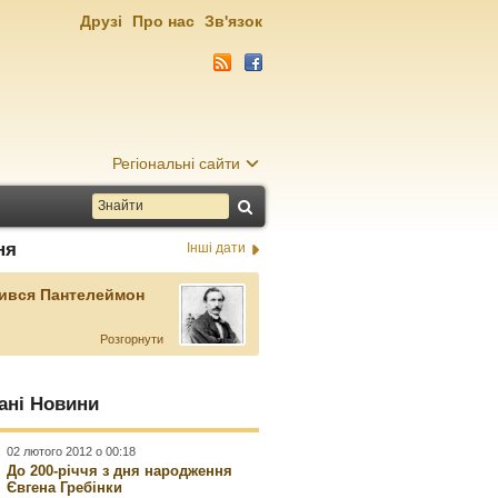
Друзі
Про нас
Зв'язок
Регіональні сайти
ня
Інші дати
ився Пантелеймон
Розгорнути
ані Новини
02 лютого 2012 о 00:18
До 200-річчя з дня народження
Євгена Гребінки