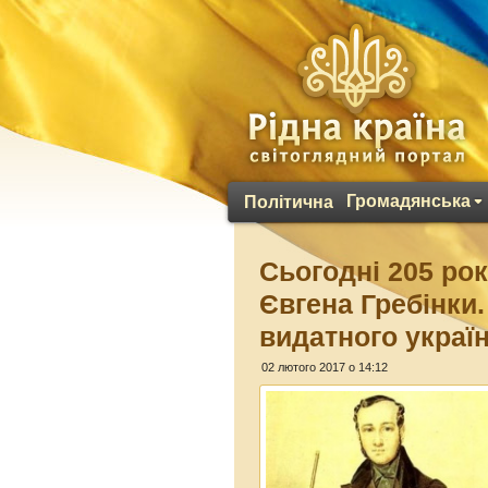
Громадянська
Політична
Сьогодні 205 ро
Євгена Гребінки.
видатного украї
02 лютого 2017 о 14:12