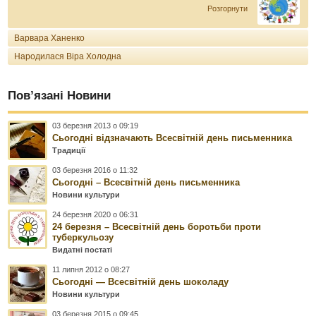
Розгорнути
Варвара Ханенко
Народилася Віра Холодна
Пов’язані Новини
03 березня 2013 о 09:19
Сьогодні відзначають Всесвітній день письменника
Традиції
03 березня 2016 о 11:32
Сьогодні – Всесвітній день письменника
Новини культури
24 березня 2020 о 06:31
24 березня – Всесвітній день боротьби проти
туберкульозу
Видатні постаті
11 липня 2012 о 08:27
Сьогодні — Всесвітній день шоколаду
Новини культури
03 березня 2015 о 09:45