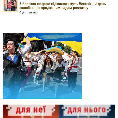
3 березня вперше відзначатимуть Всесвітній день
запобігання вродженим вадам розвитку
Суспільство