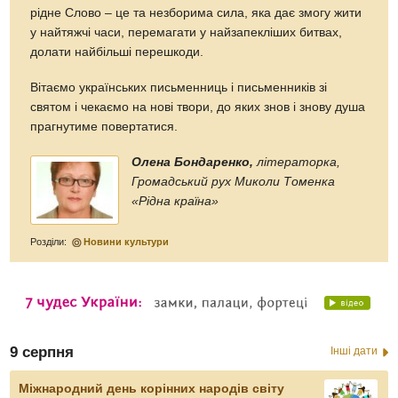
рідне Слово – це та незборима сила, яка дає змогу жити
у найтяжчі часи, перемагати у найзапекліших битвах,
долати найбільші перешкоди.
Вітаємо українських письменниць і письменників зі
святом і чекаємо на нові твори, до яких знов і знову душа
прагнутиме повертатися.
Олена Бондаренко,
літераторка,
Громадський рух Миколи Томенка
«Рідна країна»
Розділи:
Новини культури
9 серпня
Інші дати
Міжнародний день корінних народів світу