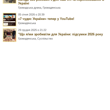
Україні
Громадська думка
,
Громадянська
05 січня 2026 о 20:39
«7 чудес України» тепер у YouTube!
Громадянська
29 грудня 2025 о 21:22
"Що я/ми зробив/ли для України: підсумки 2026 року
Громадянська
,
Суспільство