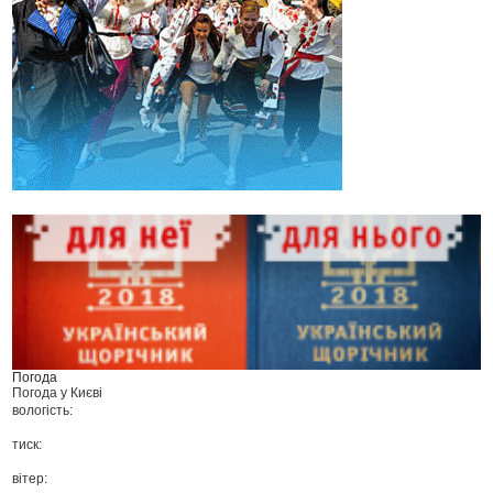
Погода
Погода у
Києві
вологість:
тиск:
вітер: