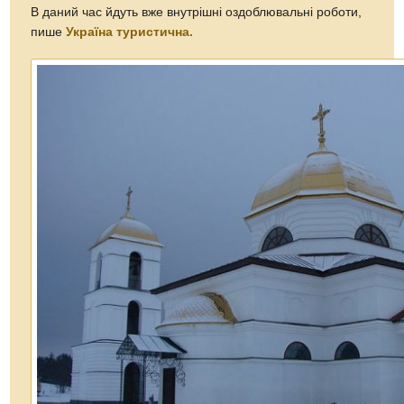
В даний час йдуть вже внутрішні оздоблювальні роботи,
пише
Україна туристична.