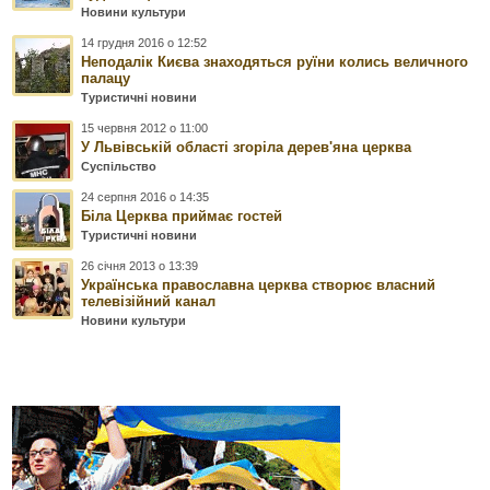
Новини культури
14 грудня 2016 о 12:52
Неподалік Києва знаходяться руїни колись величного
палацу
Туристичні новини
15 червня 2012 о 11:00
У Львівській області згоріла дерев'яна церква
Суспільство
24 серпня 2016 о 14:35
Біла Церква приймає гостей
Туристичні новини
26 січня 2013 о 13:39
Українська православна церква створює власний
телевізійний канал
Новини культури